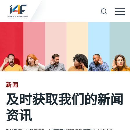
Skip
to
技术
content
关于我们
被许可方
新闻
资料
及时获取我们的新闻
新闻
资讯
活动