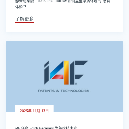
静音与柔触：i4F Silent Touch® 如何重塑家居环境的“感官
体验”？
了解更多
2025年 11月 13日
i4F 任命 Edith Hermans 为首席技术官