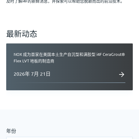
及时了解i4F的新鲜消息，并探索可以帮助您脱颖而出的前沿技术。
联系咨询
最新动态
中文
NOX 成为首家在美国本土生产自沉型和满胶型 i4F CeraGrout®
Flex LVT 地板的制造商
2026年 7月 21日
年份