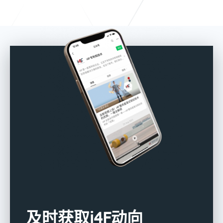
及时获取i4F动向