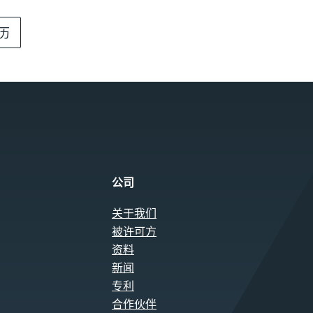
历
公司
关于我们
被许可方
资料
新闻
专利
合作伙伴