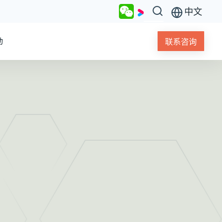
中文
动
联系咨询