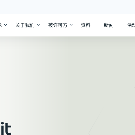
术
关于我们
被许可方
资料
新闻
活
Skip
to
content
it