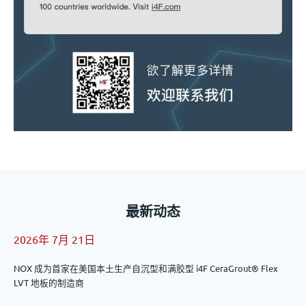
最新动态
2026年 7月 21日
NOX 成为首家在美国本土生产自沉型和满胶型 i4F CeraGrout® Flex
LVT 地板的制造商