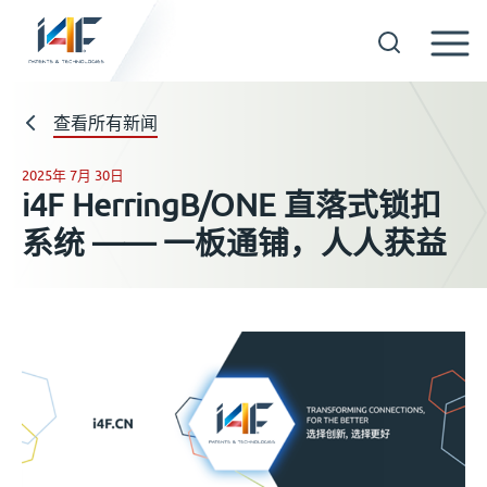
Skip
to
查看所有新闻
技术
content
2025年 7月 30日
关于我们
i4F HerringB/ONE 直落式锁扣
系统 —— 一板通铺，人人获益
被许可方
资料
新闻
活动