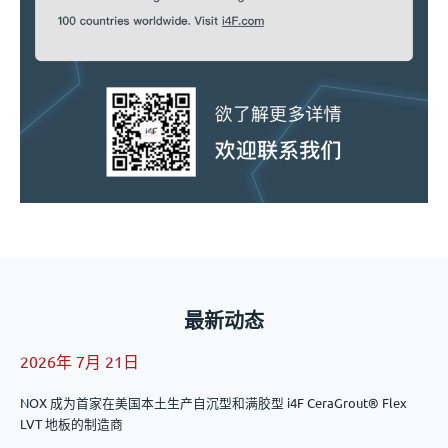
最新动态
2026年 7月 21日
NOX 成为首家在美国本土生产自沉型和满胶型 i4F CeraGrout® Flex
LVT 地板的制造商