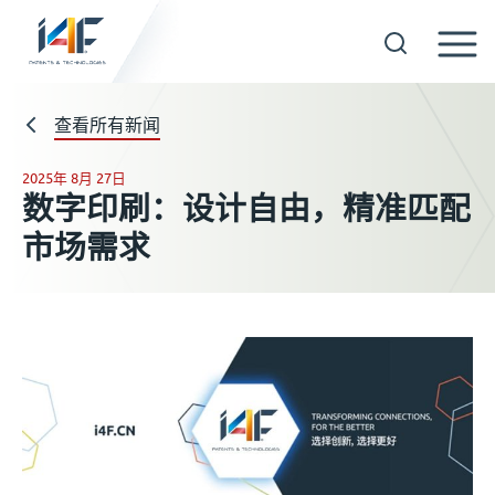
Skip
to
查看所有新闻
技术
content
2025年 8月 27日
关于我们
数字印刷：设计自由，精准匹配
市场需求
被许可方
资料
新闻
活动